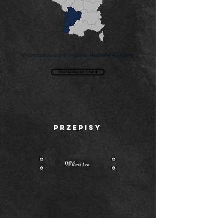
Wyprodukowane w regionie:
Nouvelle Aquitaine
.
Skontaktuj się z nami
PRZEPISY
Wkrótce