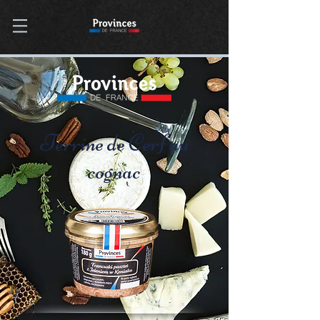
Terrine de Cerf au
cognac