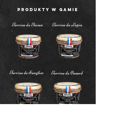
PRODUKTY W GAMIE
Terrine de Faisan
Terrine de Lapin
Terrine de Sanglier
Terrine de Canard
Terrine de Lièvre
Terrine de campagne