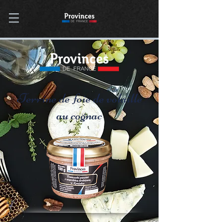
Terrine de foie de volaille
au cognac