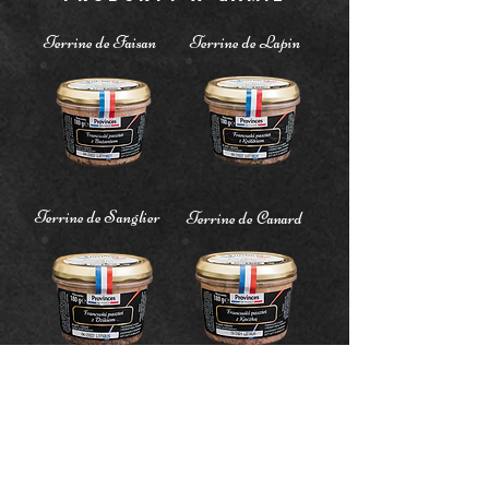
Terrine de Faisan
Terrine de Lapin
Terrine de Sanglier
Terrine de Canard
Terrine de Lièvre
Terrine de campagne