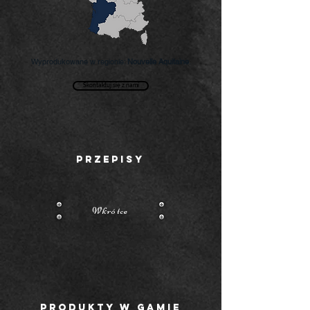
Wyprodukowane w regionie:
Nouvelle Aquitaine
.
Skontaktuj się z nami
PRZEPISY
Wkrótce
PRODUKTY W GAMIE